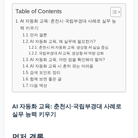
직
장
Table of Contents
문
AI 자동화 교육: 춘천시·국립부경대 사례로 실무 능
서
력 키우기
와
먼저 결론
AI 자동화 교육, 왜 실무에 필요한가?
민
춘천시 AI 자동화 교육: 생성형 AI 실습 중심
원
국립부경대 AI 교육: 생성형 AI 역량 강화
AI 자동화 교육, 어떤 점을 확인해야 할까?
정
AI 자동화 교육 시 흔히 겪는 어려움
보
검색 포인트 정리
를
함께 보면 좋은 글
다음 액션
실
제
검
AI 자동화 교육: 춘천시·국립부경대 사례로
색
실무 능력 키우기
키
워
먼저 결론