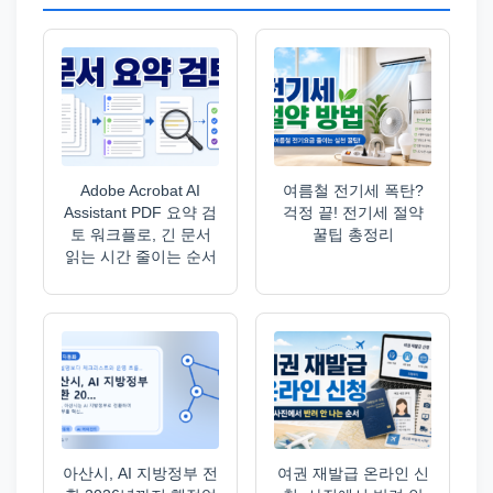
Adobe Acrobat AI
여름철 전기세 폭탄?
Assistant PDF 요약 검
걱정 끝! 전기세 절약
토 워크플로, 긴 문서
꿀팁 총정리
읽는 시간 줄이는 순서
아산시, AI 지방정부 전
여권 재발급 온라인 신