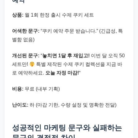
상품:
월 1회 한정 출시 수제 쿠키 세트
어색한 문구:
“쿠키 예약 주문 받습니다.” (긴급성, 특
별함 없음)
개선된 문구:
“
놓치면 1달 후 재입고!
이번 달 오직 50
세트만!
특별 제작된 수제 쿠키 컬렉션을 지금 바
로 예약하세요.
오늘 자정 마감!
“
비용:
무료 (내부 기획)
난이도:
하 (마감 기한, 수량 설정 및 명확한 전달)
성공적인 마케팅 문구와 실패하는
문구의 결정적 차이