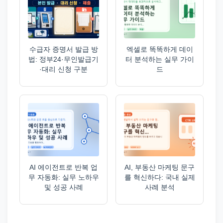
수급자 증명서 발급 방
엑셀로 똑똑하게 데이
법: 정부24·무인발급기
터 분석하는 실무 가이
·대리 신청 구분
드
AI 에이전트로 반복 업
AI, 부동산 마케팅 문구
무 자동화: 실무 노하우
를 혁신하다: 국내 실제
및 성공 사례
사례 분석