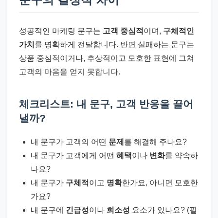
성공적인 마케팅 문구는
고객 중심적
이며,
구체적인
가치
를 명확하게 전달합니다. 반면 실패하는 문구는
상품 중심적이거나, 추상적이고 모호한 표현에 그쳐
고객의 마음을 얻지 못합니다.
체크리스트: 내 문구, 고객 반응을 끌어
낼까?
내 문구가 고객의 어떤
문제
를 해결해 주나요?
내 문구가 고객에게 어떤
혜택
이나
변화
를 약속하
나요?
내 문구가
구체적
이고
명확
한가요, 아니면 모호한
가요?
내 문구에
긴급성
이나
희소성
요소가 있나요? (필