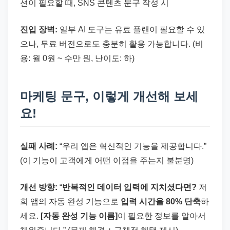
션이 필요할 때, SNS 콘텐츠 문구 작성 시
진입 장벽:
일부 AI 도구는 유료 플랜이 필요할 수 있
으나, 무료 버전으로도 충분히 활용 가능합니다. (비
용: 월 0원 ~ 수만 원, 난이도: 하)
마케팅 문구, 이렇게 개선해 보세
요!
실패 사례:
“우리 앱은 혁신적인 기능을 제공합니다.”
(이 기능이 고객에게 어떤 이점을 주는지 불분명)
개선 방향:
“
반복적인 데이터 입력에 지치셨다면?
저
희 앱의 자동 완성 기능으로
입력 시간을 80% 단축
하
세요.
[자동 완성 기능 이름]
이 필요한 정보를 알아서