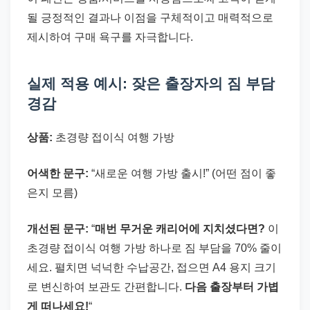
될 긍정적인 결과나 이점을 구체적이고 매력적으로
제시하여 구매 욕구를 자극합니다.
실제 적용 예시: 잦은 출장자의 짐 부담
경감
상품:
초경량 접이식 여행 가방
어색한 문구:
“새로운 여행 가방 출시!” (어떤 점이 좋
은지 모름)
개선된 문구:
“
매번 무거운 캐리어에 지치셨다면?
이
초경량 접이식 여행 가방 하나로 짐 부담을 70% 줄이
세요. 펼치면 넉넉한 수납공간, 접으면 A4 용지 크기
로 변신하여 보관도 간편합니다.
다음 출장부터 가볍
게 떠나세요!
“