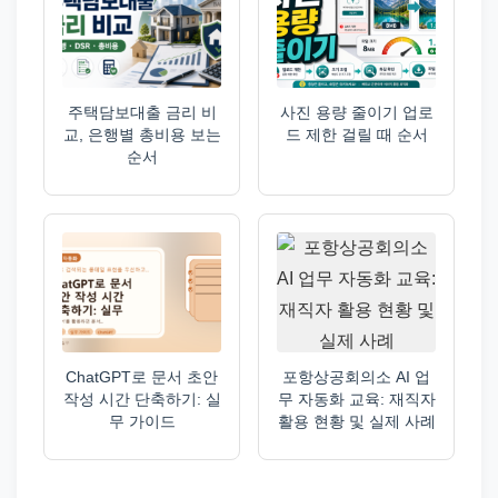
주택담보대출 금리 비
사진 용량 줄이기 업로
교, 은행별 총비용 보는
드 제한 걸릴 때 순서
순서
ChatGPT로 문서 초안
포항상공회의소 AI 업
작성 시간 단축하기: 실
무 자동화 교육: 재직자
무 가이드
활용 현황 및 실제 사례