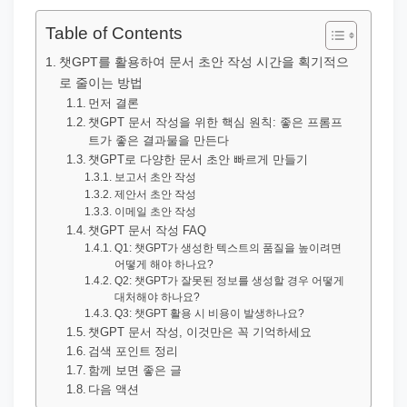
직
장
Table of Contents
문
챗GPT를 활용하여 문서 초안 작성 시간을 획기적으
서
로 줄이는 방법
와
먼저 결론
챗GPT 문서 작성을 위한 핵심 원칙: 좋은 프롬프
민
트가 좋은 결과물을 만든다
원
챗GPT로 다양한 문서 초안 빠르게 만들기
보고서 초안 작성
정
제안서 초안 작성
보
이메일 초안 작성
를
챗GPT 문서 작성 FAQ
Q1: 챗GPT가 생성한 텍스트의 품질을 높이려면
실
어떻게 해야 하나요?
제
Q2: 챗GPT가 잘못된 정보를 생성할 경우 어떻게
대처해야 하나요?
검
Q3: 챗GPT 활용 시 비용이 발생하나요?
색
챗GPT 문서 작성, 이것만은 꼭 기억하세요
검색 포인트 정리
키
함께 보면 좋은 글
워
다음 액션