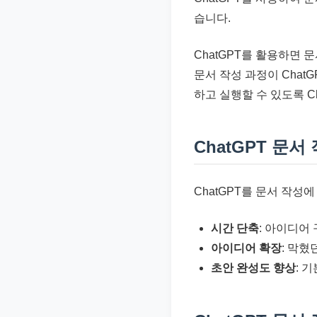
준
습니다.
으
로
ChatGPT를 활용하면
빠
문서 작성 과정이 Chat
르
하고 실행할 수 있도록 C
게
정
ChatGPT 문서
리
합
니
ChatGPT를 문서 작성
다.
시간 단축
: 아이디어
아이디어 확장
: 막혔
초안 완성도 향상
: 