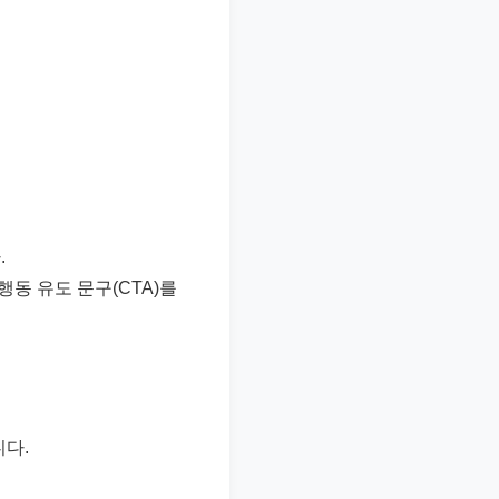
.
행동 유도 문구(CTA)를
니다.