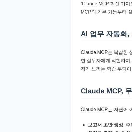
‘Claude MCP 혁신 
준
MCP의 기본 기능부터 
으
로
빠
AI 업무 자동화, 
르
게
Claude MCP는 복잡
정
한 실무자에게 적합하며, 
리
자가 느끼는 학습 부담이
합
니
다.
Claude MCP
Claude MCP는 자연
보고서 초안 생성:
주