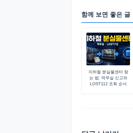
함께 보면 좋은 글
지하철 분실물센터 찾
는 법: 역무실 신고와
LOST112 조회 순서