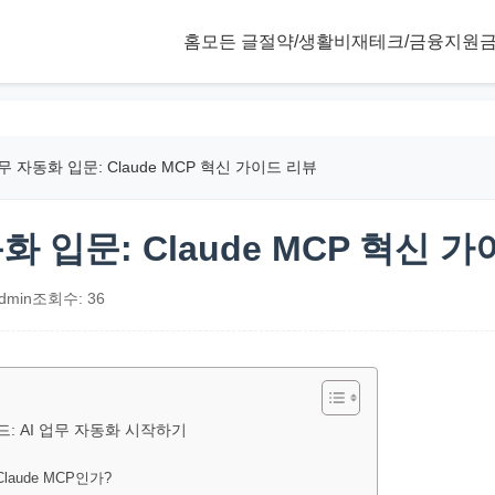
홈
모든 글
절약/생활비
재테크/금융
지원금
업무 자동화 입문: Claude MCP 혁신 가이드 리뷰
동화 입문: Claude MCP 혁신 
dmin
조회수: 36
이드: AI 업무 자동화 시작하기
Claude MCP인가?