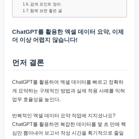
드
검색 포인트 정리
기
함께 보면 좋은 글
준
으
ChatGPT를 활용한 엑셀 데이터 요약, 이제
로
더 이상 어렵지 않습니다!
빠
르
먼저 결론
게
정
리
ChatGPT를 활용하여 엑셀 데이터를 빠르고 정확하
합
게 요약하는 구체적인 방법과 실제 적용 사례를 익혀
니
업무 효율성을 높인다.
다.
반복적인 엑셀 데이터 요약 작업에 지치셨나요?
ChatGPT를 활용하면 복잡한 데이터를 몇 초 만에 핵
심만 뽑아내어 보고서 작성 시간을 획기적으로 줄일