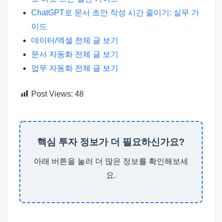
ChatGPT로 문서 초안 작성 시간 줄이기: 실무 가
이드
데이터/엑셀 전체 글 보기
문서 자동화 전체 글 보기
업무 자동화 전체 글 보기
Post Views:
48
핵심 투자 정보가 더 필요하신가요?
아래 버튼을 눌러 더 많은 정보를 확인해보세
요.