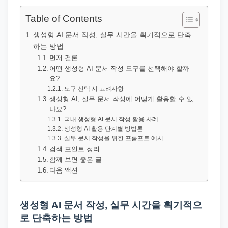
직
장
Table of Contents
문
생성형 AI 문서 작성, 실무 시간을 획기적으로 단축
서
하는 방법
와
먼저 결론
어떤 생성형 AI 문서 작성 도구를 선택해야 할까
민
요?
원
도구 선택 시 고려사항
생성형 AI, 실무 문서 작성에 어떻게 활용할 수 있
정
나요?
보
국내 생성형 AI 문서 작성 활용 사례
를
생성형 AI 활용 단계별 방법론
실무 문서 작성을 위한 프롬프트 예시
실
검색 포인트 정리
제
함께 보면 좋은 글
다음 액션
검
색
키
생성형 AI 문서 작성, 실무 시간을 획기적으
워
로 단축하는 방법