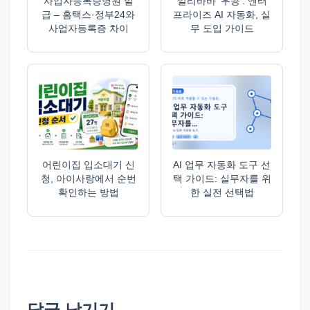
사업자등록증명원 발
알리바바 ‘우콩’: 엔터
급 – 홈택스·정부24와
프라이즈 AI 자동화, 실
사업자등록증 차이
무 도입 가이드
어린이집 입소대기 신
AI 업무 자동화 도구 선
청, 아이사랑에서 순번
택 가이드: 실무자를 위
확인하는 방법
한 실전 선택법
답글 남기기