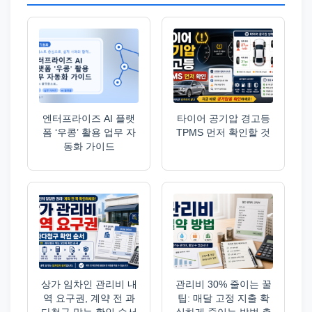
엔터프라이즈 AI 플랫
타이어 공기압 경고등
폼 ‘우콩’ 활용 업무 자
TPMS 먼저 확인할 것
동화 가이드
상가 임차인 관리비 내
관리비 30% 줄이는 꿀
역 요구권, 계약 전 과
팁: 매달 고정 지출 확
다청구 막는 확인 순서
실하게 줄이는 방법 총