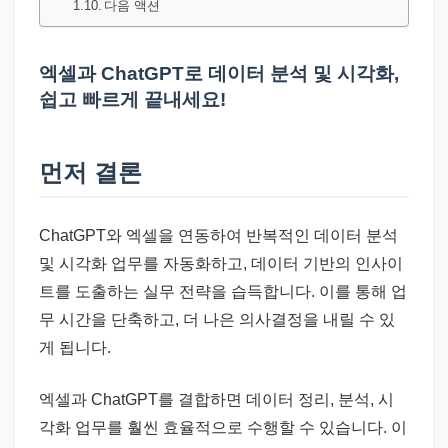
드
다음 액션
기
준
엑셀과 ChatGPT로 데이터 분석 및 시각화,
으
쉽고 빠르게 끝내세요!
로
빠
먼저 결론
르
게
정
ChatGPT와 엑셀을 연동하여 반복적인 데이터 분석
리
및 시각화 업무를 자동화하고, 데이터 기반의 인사이
합
트를 도출하는 실무 전략을 습득합니다. 이를 통해 업
니
무 시간을 단축하고, 더 나은 의사결정을 내릴 수 있
다.
게 됩니다.
엑셀과 ChatGPT를 결합하면 데이터 정리, 분석, 시
각화 업무를 훨씬 효율적으로 수행할 수 있습니다. 이