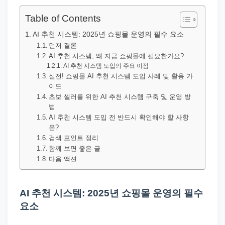
직
장
Table of Contents
문
AI 추천 시스템: 2025년 쇼핑몰 운영의 필수 요소
서
먼저 결론
AI 추천 시스템, 왜 지금 쇼핑몰에 필요한가요?
와
AI 추천 시스템 도입의 주요 이점
민
실전! 쇼핑몰 AI 추천 시스템 도입 사례 및 활용 가
원
이드
초보 셀러를 위한 AI 추천 시스템 구축 및 운영 방
정
법
보
AI 추천 시스템 도입 전 반드시 확인해야 할 사항
를
은?
검색 포인트 정리
실
함께 보면 좋은 글
제
다음 액션
검
색
AI 추천 시스템: 2025년 쇼핑몰 운영의 필수
키
요소
워