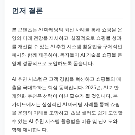
드
먼저 결론
기
준
으
본 콘텐츠는 AI 마케팅의 최신 사례를 통해 쇼핑몰 운
로
영의 미래 전망을 제시하고, 실질적으로 쇼핑몰 성과
빠
를 개선할 수 있는 AI 추천 시스템 활용법을 구체적인
르
예시와 함께 제공하여, 독자들이 AI 기술을 쇼핑몰 운
게
영에 성공적으로 도입하도록 돕습니다.
정
리
AI 추천 시스템은 고객 경험을 혁신하고 쇼핑몰의 매
합
출을 극대화하는 핵심 동력입니다. 2025년, AI 기반
니
개인화 추천은 선택이 아닌 필수가 될 것입니다. 본
다.
가이드에서는 실질적인 AI 마케팅 사례를 통해 쇼핑
몰 운영의 미래를 조망하고, 초보 셀러도 쉽게 도입할
수 있는 AI 추천 시스템 활용법을 비용 및 난이도와
함께 제시합니다.