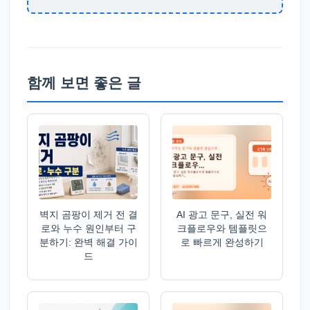
함께 보면 좋은 글
벽지 곰팡이 제거 전 결
AI 광고 문구, 실전 워
로와 누수 원인부터 구
크플로우와 템플릿으
분하기: 완벽 해결 가이
로 빠르게 완성하기
드