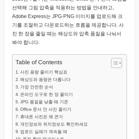
드
선택해 그림 압축을 적용하는 방법을 안내하고,
기
Adobe Express는 JPG·PNG 이미지를 업로드해 크
준
기를 조절하고 다운로드하는 흐름을 제공합니다. 사
으
진 한 장을 줄일 때는 해상도와 압축 품질을 나눠서
로
봐야 합니다.
빠
르
게
Table of Contents
정
사진 용량 줄이기 핵심표
리
해상도와 용량은 다릅니다
가장 안전한 순서
합
온라인 도구로 한 장 줄이기
니
JPG 품질을 낮출 때 기준
다.
Office 문서 안 사진 줄이기
휴대폰 사진은 왜 큰가
개인정보와 위치정보도 확인하세요
업로드 실패가 계속될 때