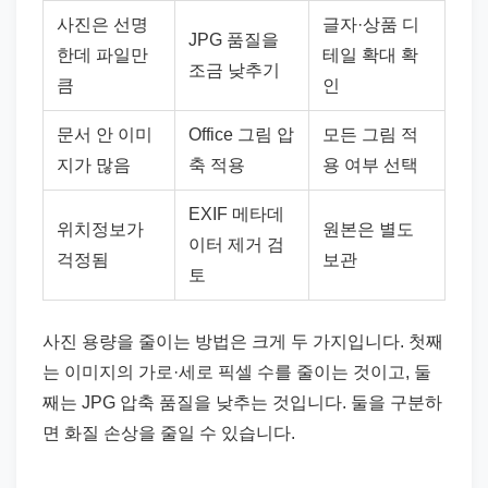
사진은 선명
글자·상품 디
JPG 품질을
한데 파일만
테일 확대 확
조금 낮추기
큼
인
문서 안 이미
Office 그림 압
모든 그림 적
지가 많음
축 적용
용 여부 선택
EXIF 메타데
위치정보가
원본은 별도
이터 제거 검
걱정됨
보관
토
사진 용량을 줄이는 방법은 크게 두 가지입니다. 첫째
는 이미지의 가로·세로 픽셀 수를 줄이는 것이고, 둘
째는 JPG 압축 품질을 낮추는 것입니다. 둘을 구분하
면 화질 손상을 줄일 수 있습니다.