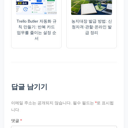
Trello Butler 자동화 규
농지대장 발급 방법: 신
칙 만들기: 반복 카드
청자격·관할·온라인 발
업무를 줄이는 설정 순
급 정리
서
답글 남기기
이메일 주소는 공개되지 않습니다.
필수 필드는
*
로 표시됩
니다
댓글
*