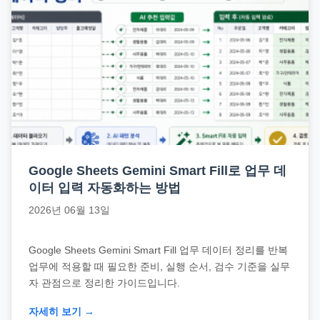
직
장
문
서
와
민
원
정
보
Google Sheets Gemini Smart Fill로 업무 데
를
이터 입력 자동화하는 방법
실
2026년 06월 13일
제
검
Google Sheets Gemini Smart Fill 업무 데이터 정리를 반복
색
업무에 적용할 때 필요한 준비, 실행 순서, 검수 기준을 실무
키
자 관점으로 정리한 가이드입니다.
워
자세히 보기 →