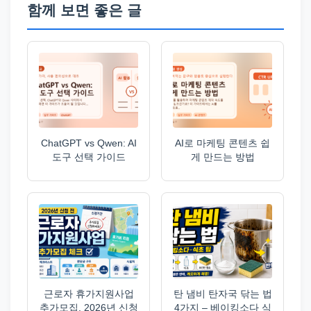
함께 보면 좋은 글
ChatGPT vs Qwen: AI
AI로 마케팅 콘텐츠 쉽
도구 선택 가이드
게 만드는 방법
근로자 휴가지원사업
탄 냄비 탄자국 닦는 법
추가모집, 2026년 신청
4가지 – 베이킹소다 식