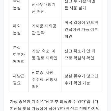
국내
신고 후 기존 여권
권사무대행기
분실
은 사용 불가
관 확인
귀국 일정이 있으면
해외
가까운 재외공
긴급여권 가능 여부
분실
관 연락
확인
분실
가방, 숙소, 이
신고 취소가 안 되
여부가
동 경로 재확인
므로 확실히 확인
애매함
신분증, 사진,
재발급
분실 횟수가 많으면
수수료, 신청서
필요
추가 확인 가능
확인
가장 중요한 기준은 “신고 후 되돌릴 수 없다”입니다.
여권을 찾을 가능성이 남아 있다면 신고 전에 마지막