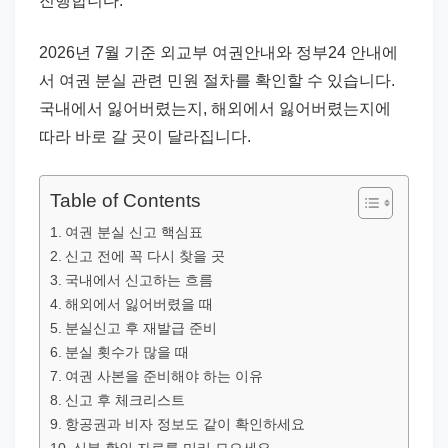
진행합니다.
드
기
2026년 7월 기준 외교부 여권안내와 정부24 안내에
준
서 여권 분실 관련 민원 절차를 확인할 수 있습니다.
으
국내에서 잃어버렸는지, 해외에서 잃어버렸는지에
로
따라 바로 갈 곳이 달라집니다.
빠
르
게
Table of Contents
정
여권 분실 신고 핵심표
리
신고 전에 꼭 다시 찾을 곳
국내에서 신고하는 흐름
합
해외에서 잃어버렸을 때
니
분실신고 후 재발급 준비
다.
분실 횟수가 많을 때
여권 사본을 준비해야 하는 이유
신고 후 체크리스트
항공권과 비자 정보도 같이 확인하세요