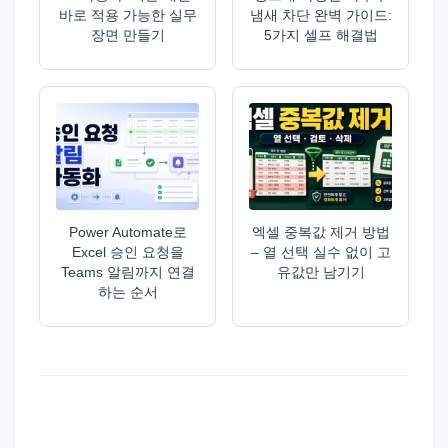
바로 적용 가능한 실무
냄새 차단 완벽 가이드:
장면 만들기
5가지 셀프 해결법
Power Automate로
엑셀 중복값 제거 방법
Excel 승인 요청을
– 열 선택 실수 없이 고
Teams 알림까지 연결
유값만 남기기
하는 순서