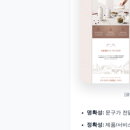
[
명확성:
문구가 전
정확성:
제품/서비