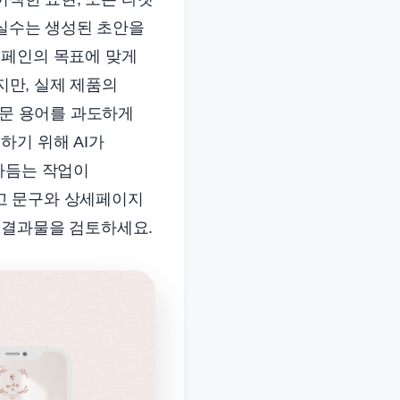
 실수는 생성된 초안을
캠페인의 목표에 맞게
지만, 실제 제품의
전문 용어를 과도하게
하기 위해 AI가
다듬는 작업이
광고 문구와 상세페이지
 결과물을 검토하세요.