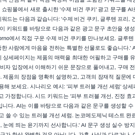
 쇼핑몰에서 새로 출시한 '수제 비건 쿠키' 광고 문구를 A
워드는 다음과 같습니다: '수제 비건 쿠키, 글루텐 프리, 
I는 이 키워드를 바탕으로 다음과 같은 광고 문구 초안을 생
forno에서 직접 구운 수제 비건 쿠키를 만나보세요. 글루
중한 사람에게 마음을 전하는 특별한 선물로도 좋습니다.' 
예시 상세페이지는 제품의 매력을 최대한 어필하고 구매를 
소비자 입장에서 이해하기 쉬운 문장으로 풀어내고, 구매 
. 제품의 장점을 명확히 설명하고, 고객의 잠재적 질문에
해 보세요. 시나리오 예시: '피부 트러블 개선 세럼' 상
고 가정합니다. 시드 키워드는 '피부 트러블 개선, 진정 효
입니다. AI는 이를 바탕으로 다음과 같은 문구를 생성할 수 
 쓸 수 있는 트러블 개선 세럼. 논코메도제닉 테스트 완료
 눈에 띄는 윤기까지 선사합니다.' AI 문구 생성 실수 방지
문구가 항상 완벽한 것은 아닙니다. 간혹 사실과 다르거나, 