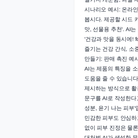
시나리오 예시: 온라인
봅시다. 제공할 시드 키
맛, 선물용 추천'. A
'건강과 맛을 동시에! 
즐기는 건강 간식, 소
만들기: 판매 촉진 
AI는 제품의 특징을 
도움을 줄 수 있습니다
제시하는 방식으로 활용
문구를 AI로 작성한다
성분, 윤기 나는 피부'
민감한 피부도 안심하고
없이 피부 진정은 물론,
대처법 AI가 생성한 