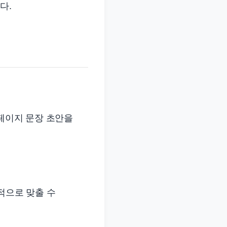
다.
세페이지 문장 초안을
적으로 맞출 수