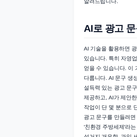
알려드립니다.
준
으
로
AI로 광고 
빠
르
게
AI 기술을 활용하면 
정
있습니다. 특히 자영업
리
얻을 수 있습니다. 이
합
다룹니다. AI 문구 생
니
설득력 있는 광고 문구
다.
제공하고, AI가 제안
작업이 단 몇 분으로 
광고 문구를 만들려면 
'친환경 주방세제'라는
설거지 개운함, 과일 