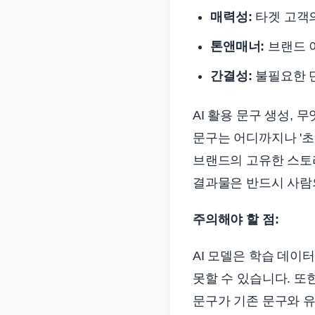
매력성:
타겟 고객
톤앤매너:
브랜드 
간결성:
불필요한 
AI 활용 문구 생성, 
문구는 어디까지나 '초
브랜드의 고유한 스토리
결과물은 반드시 사람
주의해야 할 점:
AI 모델은 학습 데이
못할 수 있습니다. 또
문구가 기존 문구와 