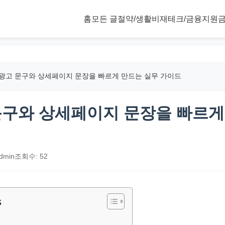
홈
모든 글
절약/생활비
재테크/금융
지원금
 광고 문구와 상세페이지 문장을 빠르게 만드는 실무 가이드
 문구와 상세페이지 문장을 빠르게
dmin
조회수: 52
s