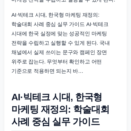
드
기
AI·빅테크 시대, 한국형 마케팅 재정의:
준
학술대회 사례 중심 실무 가이드 AI·빅테크
으
시대에 한국 실정에 맞는 성공적인 마케팅
로
빠
전략을 수립하고 실행할 수 있게 된다. 국내
르
채널에서 실제 쓰이는 문구와 캠페인 장면
게
위주로 잡는다. 무엇부터 확인하고 어떤
정
기준으로 적용하면 되는지 바…
리
합
니
AI·빅테크 시대, 한국형
다.
마케팅 재정의: 학술대회
사례 중심 실무 가이드