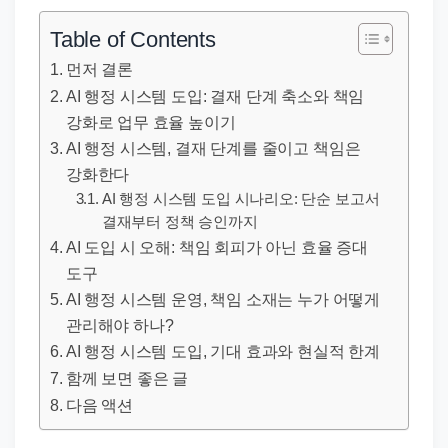
직
장
Table of Contents
문
먼저 결론
서
AI 행정 시스템 도입: 결재 단계 축소와 책임
와
강화로 업무 효율 높이기
민
AI 행정 시스템, 결재 단계를 줄이고 책임은
원
강화한다
정
AI 행정 시스템 도입 시나리오: 단순 보고서
결재부터 정책 승인까지
보
AI 도입 시 오해: 책임 회피가 아닌 효율 증대
를
도구
실
AI 행정 시스템 운영, 책임 소재는 누가 어떻게
제
관리해야 하나?
검
AI 행정 시스템 도입, 기대 효과와 현실적 한계
색
함께 보면 좋은 글
키
다음 액션
워