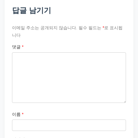
답글 남기기
이메일 주소는 공개되지 않습니다.
필수 필드는
*
로 표시됩
니다
댓글
*
이름
*