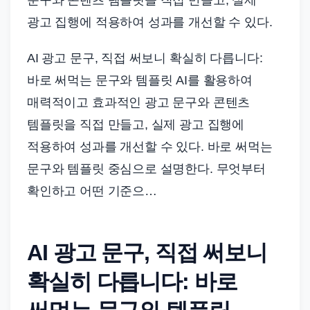
드
광고 집행에 적용하여 성과를 개선할 수 있다.
기
준
AI 광고 문구, 직접 써보니 확실히 다릅니다:
으
바로 써먹는 문구와 템플릿 AI를 활용하여
로
빠
매력적이고 효과적인 광고 문구와 콘텐츠
르
템플릿을 직접 만들고, 실제 광고 집행에
게
적용하여 성과를 개선할 수 있다. 바로 써먹는
정
문구와 템플릿 중심으로 설명한다. 무엇부터
리
확인하고 어떤 기준으…
합
니
다.
AI 광고 문구, 직접 써보니
확실히 다릅니다: 바로