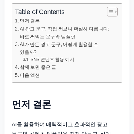
직
장
Table of Contents
문
먼저 결론
서
AI 광고 문구, 직접 써보니 확실히 다릅니다:
와
바로 써먹는 문구와 템플릿
민
AI가 만든 광고 문구, 어떻게 활용할 수
원
있을까?
정
SNS 콘텐츠 활용 예시
함께 보면 좋은 글
보
다음 액션
를
실
제
검
먼저 결론
색
키
AI를 활용하여 매력적이고 효과적인 광고
워
문구와 콘텐츠 템플릿을 직접 만들고, 실제