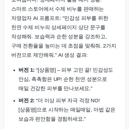
스마트 스토어에서 수제 비누를 판매하는
자영업자 AI 프롬프트: "민감성 피부를 위한
천연 수제 비누의 상세페이지 상단 문구를
작성해줘. 보습력과 순한 성분을 강조하고,
구매 전환율을 높이는 데 초점을 맞춰줘. 2가지
버전으로 제안해줘." AI 생성 결과:
버전 1:
“[상품명] – 피부 고민 끝! 민감성도
안심, 촉촉함은 UP! 순한 천연 성분으로
매일 건강한 피부를 만나보세요.”
버전 2:
“더 이상 피부 자극 걱정 NO!
[상품명]으로 시작하는 매일매일, 마법 같은
보습과 편안함을 경험하세요.”