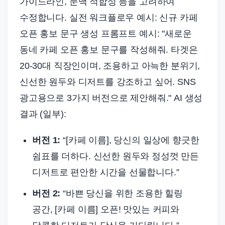
가이드라인, 문맥 적합성 등을 고려하여
수정합니다. 실전 워크플로우 예시: 신규 카페
오픈 홍보 문구 생성 프롬프트 예시: "새로운
동네 카페 오픈 홍보 문구를 작성해줘. 타겟은
20-30대 직장인이며, 조용하고 아늑한 분위기,
신선한 원두와 디저트를 강조하고 싶어. SNS
광고용으로 3가지 버전으로 제안해줘." AI 생성
결과 (일부):
버전 1:
“[카페 이름], 당신의 일상에 향긋한
쉼표를 더하다. 신선한 원두와 정성껏 만든
디저트로 편안한 시간을 선물합니다.”
버전 2:
“바쁜 당신을 위한 조용한 힐링
공간, [카페 이름] 오픈! 맛있는 커피와