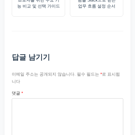
초보자를 위한 주요 기
림을 Slack으로 받는
능 비교 및 선택 가이드
업무 흐름 설정 순서
답글 남기기
이메일 주소는 공개되지 않습니다.
필수 필드는
*
로 표시됩
니다
댓글
*