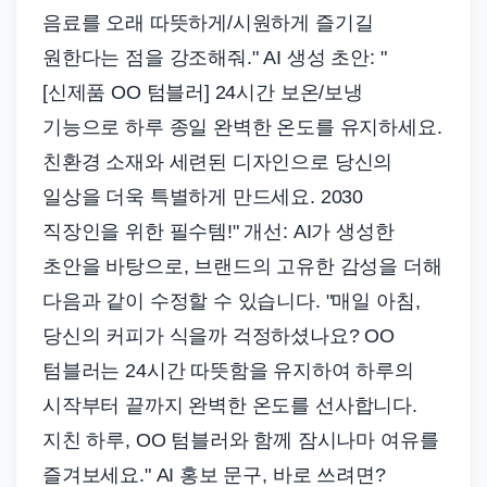
음료를 오래 따뜻하게/시원하게 즐기길
원한다는 점을 강조해줘." AI 생성 초안: "
[신제품 OO 텀블러] 24시간 보온/보냉
기능으로 하루 종일 완벽한 온도를 유지하세요.
친환경 소재와 세련된 디자인으로 당신의
일상을 더욱 특별하게 만드세요. 2030
직장인을 위한 필수템!" 개선: AI가 생성한
초안을 바탕으로, 브랜드의 고유한 감성을 더해
다음과 같이 수정할 수 있습니다. "매일 아침,
당신의 커피가 식을까 걱정하셨나요? OO
텀블러는 24시간 따뜻함을 유지하여 하루의
시작부터 끝까지 완벽한 온도를 선사합니다.
지친 하루, OO 텀블러와 함께 잠시나마 여유를
즐겨보세요." AI 홍보 문구, 바로 쓰려면?