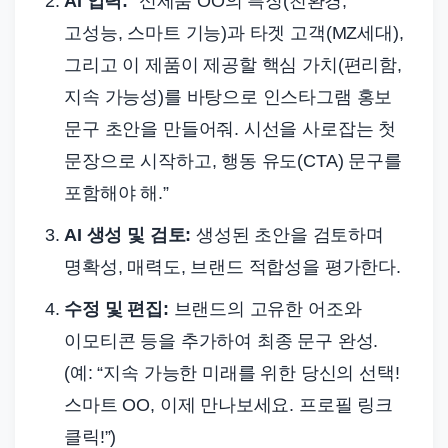
AI 입력:
“신제품 OO의 특징(친환경,
고성능, 스마트 기능)과 타겟 고객(MZ세대),
그리고 이 제품이 제공할 핵심 가치(편리함,
지속 가능성)를 바탕으로 인스타그램 홍보
문구 초안을 만들어줘. 시선을 사로잡는 첫
문장으로 시작하고, 행동 유도(CTA) 문구를
포함해야 해.”
AI 생성 및 검토:
생성된 초안을 검토하며
명확성, 매력도, 브랜드 적합성을 평가한다.
수정 및 편집:
브랜드의 고유한 어조와
이모티콘 등을 추가하여 최종 문구 완성.
(예: “지속 가능한 미래를 위한 당신의 선택!
스마트 OO, 이제 만나보세요. 프로필 링크
클릭!”)