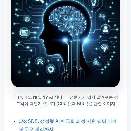
내 PC에도 NPU가? AI 시대, IT 전문가가 쉽게 알려주는 하
드웨어 격변기 엿보기!(GPU 뜻과 NPU 뜻) 관련 이미지
삼성SDS, 생성형 AI로 국회 의정 지원 넘어 마케
팅 문구 제작까지