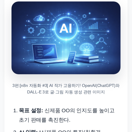
3편:[n8n 자동화 #3] AI 작가 고용하기! OpenAI(ChatGPT)와
DALL-E 3로 글·그림 자동 생성 관련 이미지
목표 설정:
신제품 OO의 인지도를 높이고
초기 판매를 촉진한다.