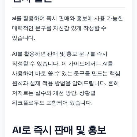
드
기
ai를 활용하여 즉시 판매와 홍보에 사용 가능한
준
으
매력적인 문구를 자신감 있게 작성할 수
로
있습니다.
빠
르
AI를 활용하면 판매 및 홍보 문구를 즉시
게
작성할 수 있습니다. 이 가이드에서는 AI를
정
사용하여 바로 쓸 수 있는 문구를 만드는 핵심
리
원칙과 실제 적용 방법을 알려드립니다. 흔히
합
저지르는 실수와 개선 방안, 상황별
니
워크플로우도 포함되어 있습니다.
다.
AI로 즉시 판매 및 홍보