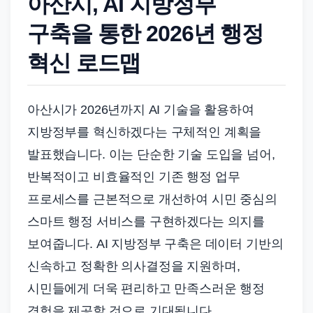
아산시, AI 지방정부
드
기
구축을 통한 2026년 행정
준
혁신 로드맵
으
로
빠
아산시가 2026년까지 AI 기술을 활용하여
르
지방정부를 혁신하겠다는 구체적인 계획을
게
발표했습니다. 이는 단순한 기술 도입을 넘어,
정
반복적이고 비효율적인 기존 행정 업무
리
합
프로세스를 근본적으로 개선하여 시민 중심의
니
스마트 행정 서비스를 구현하겠다는 의지를
다.
보여줍니다. AI 지방정부 구축은 데이터 기반의
신속하고 정확한 의사결정을 지원하며,
시민들에게 더욱 편리하고 만족스러운 행정
경험을 제공할 것으로 기대됩니다.