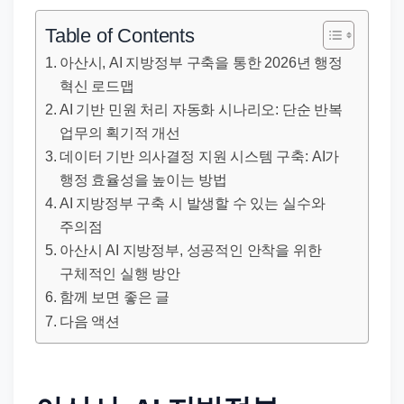
직
장
Table of Contents
문
아산시, AI 지방정부 구축을 통한 2026년 행정
서
혁신 로드맵
와
AI 기반 민원 처리 자동화 시나리오: 단순 반복
민
업무의 획기적 개선
원
데이터 기반 의사결정 지원 시스템 구축: AI가
정
행정 효율성을 높이는 방법
AI 지방정부 구축 시 발생할 수 있는 실수와
보
주의점
를
아산시 AI 지방정부, 성공적인 안착을 위한
실
구체적인 실행 방안
제
함께 보면 좋은 글
검
다음 액션
색
키
워