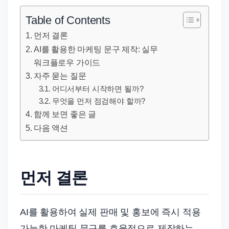
직
장
Table of Contents
문
먼저 결론
서
AI를 활용한 마케팅 문구 제작: 실무
와
워크플로우 가이드
민
자주 묻는 질문
원
어디서부터 시작하면 될까?
정
무엇을 먼저 점검해야 할까?
함께 보면 좋은 글
보
다음 액션
를
실
제
검
먼저 결론
색
키
AI를 활용하여 실제 판매 및 홍보에 즉시 적용
워
가능한 마케팅 문구를 효율적으로 제작하는