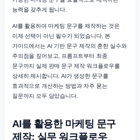
드
능력을 갖추게 됩니다.
기
준
AI를 활용하여 마케팅 문구를 제작하는 것은
으
이제 선택이 아닌 필수가 되었습니다. 본
로
빠
가이드에서는 AI 기반 문구 제작의 흔한 실수와
르
주의점을 짚어보고, 프롬프트부터 최종
게
문구까지 실제 판매 문구 제작 워크플로우를
정
상세히 제시합니다. AI가 생성한 문구를
리
효과적으로 개선하는 방법과 자주 묻는
합
질문까지 모두 담았습니다.
니
다.
AI를 활용한 마케팅 문구
제작: 실무 워크플로우