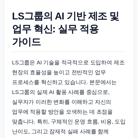
드
기
LS그룹의 AI 기반 제조 및
준
업무 혁신: 실무 적용
으
로
가이드
빠
르
게
LS그룹은 AI 기술을 적극적으로 도입하여 제조
정
현장의 효율성을 높이고 전반적인 업무
리
프로세스를 혁신하고 있습니다. 본문에서는
합
LS그룹의 실제 AI 활용 사례를 중심으로,
니
실무자가 이러한 변화를 이해하고 자신의
다.
업무에 적용할 방안을 모색하는 데 초점을
맞춥니다. 특히, 구체적인 운영 흐름, 비용, 도입
난이도, 그리고 잠재적 실패 사례를 함께