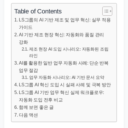
직
장
Table of Contents
문
LS그룹의 AI 기반 제조 및 업무 혁신: 실무 적용
서
가이드
와
AI 기반 제조 현장 혁신: 자동화와 품질 관리
민
강화
원
제조 현장 AI 도입 시나리오: 자동화된 조립
라인
정
AI를 활용한 일반 업무 자동화 사례: 단순 반복
보
업무 절감
를
업무 자동화 시나리오: AI 기반 문서 요약
실
LS그룹 AI 혁신 도입 시 실패 사례 및 극복 방안
제
LS그룹 AI 기반 업무 혁신 실제 워크플로우:
검
자동화 도입 전후 비교
색
함께 보면 좋은 글
키
다음 액션
워