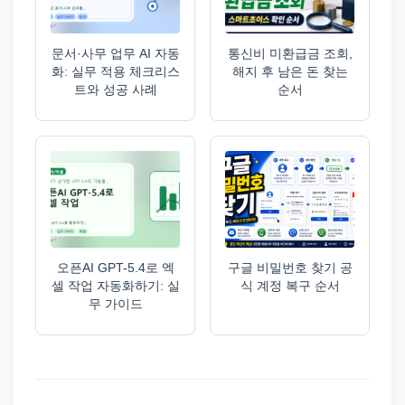
문서·사무 업무 AI 자동
통신비 미환급금 조회,
화: 실무 적용 체크리스
해지 후 남은 돈 찾는
트와 성공 사례
순서
오픈AI GPT-5.4로 엑
구글 비밀번호 찾기 공
셀 작업 자동화하기: 실
식 계정 복구 순서
무 가이드