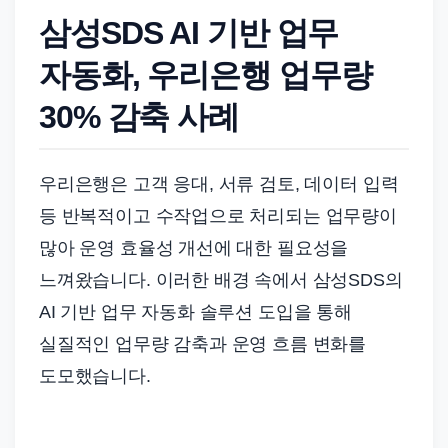
드
삼성SDS AI 기반 업무
기
준
자동화, 우리은행 업무량
으
30% 감축 사례
로
빠
르
우리은행은 고객 응대, 서류 검토, 데이터 입력
게
등 반복적이고 수작업으로 처리되는 업무량이
정
많아 운영 효율성 개선에 대한 필요성을
리
느껴왔습니다. 이러한 배경 속에서 삼성SDS의
합
AI 기반 업무 자동화 솔루션 도입을 통해
니
다.
실질적인 업무량 감축과 운영 흐름 변화를
도모했습니다.