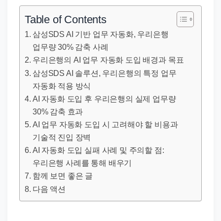
직
장
Table of Contents
문
삼성SDS AI 기반 업무 자동화, 우리은행
서
업무량 30% 감축 사례
와
우리은행의 AI 업무 자동화 도입 배경과 목표
민
삼성SDS AI 솔루션, 우리은행의 특정 업무
원
자동화 적용 방식
정
AI 자동화 도입 후 우리은행의 실제 업무량
30% 감축 효과
보
AI 업무 자동화 도입 시 고려해야 할 비용과
를
기술적 진입 장벽
실
AI 자동화 도입 실패 사례 및 주의할 점:
제
우리은행 사례를 통해 배우기
검
함께 보면 좋은 글
색
다음 액션
키
워