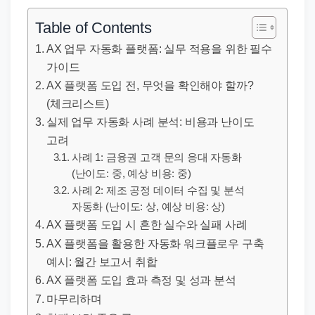
직
장
Table of Contents
문
AX 업무 자동화 플랫폼: 실무 적용을 위한 필수
서
가이드
와
AX 플랫폼 도입 전, 무엇을 확인해야 할까?
민
(체크리스트)
원
실제 업무 자동화 사례 분석: 비용과 난이도
정
고려
사례 1: 금융권 고객 문의 응대 자동화
보
(난이도: 중, 예상 비용: 중)
를
사례 2: 제조 공정 데이터 수집 및 분석
실
자동화 (난이도: 상, 예상 비용: 상)
제
AX 플랫폼 도입 시 흔한 실수와 실패 사례
검
AX 플랫폼을 활용한 자동화 워크플로우 구축
색
예시: 월간 보고서 취합
키
AX 플랫폼 도입 효과 측정 및 성과 분석
워
마무리하며