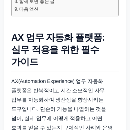
드
함께 보면 좋은 글
기
다음 액션
준
으
로
AX 업무 자동화 플랫폼:
빠
실무 적용을 위한 필수
르
게
가이드
정
리
AX(Automation Experience) 업무 자동화
합
플랫폼은 반복적이고 시간 소모적인 사무
니
다.
업무를 자동화하여 생산성을 향상시키는
도구입니다. 단순히 기능을 나열하는 것을
넘어, 실제 업무에 어떻게 적용하고 어떤
효과를 얻을 수 있는지 구체적인 사례와 운영