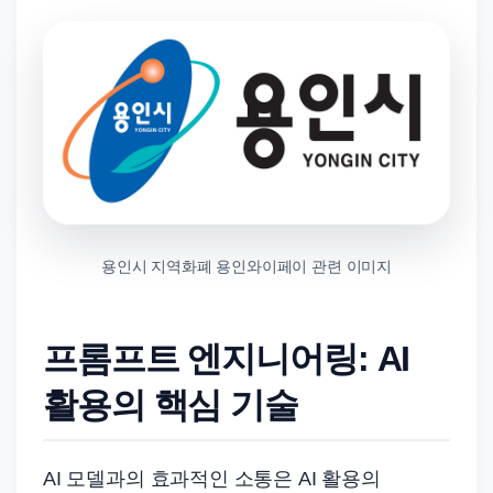
용인시 지역화폐 용인와이페이 관련 이미지
프롬프트 엔지니어링: AI
활용의 핵심 기술
AI 모델과의 효과적인 소통은 AI 활용의