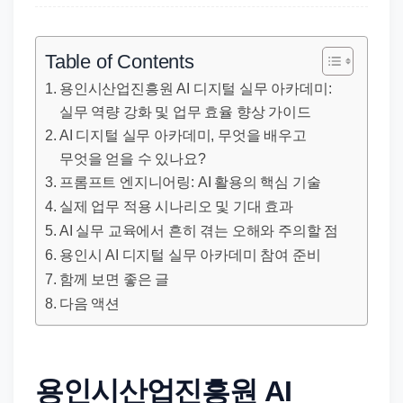
직
장
문
Table of Contents
서
용인시산업진흥원 AI 디지털 실무 아카데미:
와
실무 역량 강화 및 업무 효율 향상 가이드
민
AI 디지털 실무 아카데미, 무엇을 배우고
원
무엇을 얻을 수 있나요?
정
프롬프트 엔지니어링: AI 활용의 핵심 기술
보
실제 업무 적용 시나리오 및 기대 효과
를
AI 실무 교육에서 흔히 겪는 오해와 주의할 점
실
용인시 AI 디지털 실무 아카데미 참여 준비
함께 보면 좋은 글
제
다음 액션
검
색
키
워
용인시산업진흥원 AI