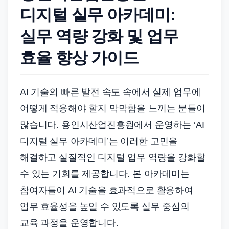
드
디지털 실무 아카데미:
기
준
실무 역량 강화 및 업무
으
효율 향상 가이드
로
빠
르
AI 기술의 빠른 발전 속도 속에서 실제 업무에
게
어떻게 적용해야 할지 막막함을 느끼는 분들이
정
많습니다. 용인시산업진흥원에서 운영하는 ‘AI
리
디지털 실무 아카데미’는 이러한 고민을
합
해결하고 실질적인 디지털 업무 역량을 강화할
니
수 있는 기회를 제공합니다. 본 아카데미는
다.
참여자들이 AI 기술을 효과적으로 활용하여
업무 효율성을 높일 수 있도록 실무 중심의
교육 과정을 운영합니다.