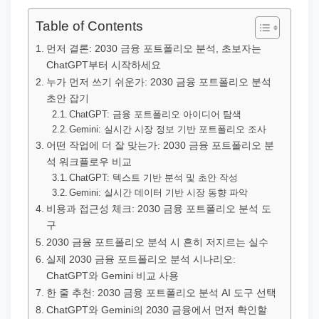
직
장
Table of Contents
문
먼저 결론: 2030 금융 포트폴리오 분석, 초보자는
서
ChatGPT부터 시작하세요
와
누가 먼저 쓰기 쉬운가: 2030 금융 포트폴리오 분석
초안 잡기
민
ChatGPT: 금융 포트폴리오 아이디어 탐색
원
Gemini: 실시간 시장 정보 기반 포트폴리오 조사
정
어떤 작업에 더 잘 맞는가: 2030 금융 포트폴리오 분
보
석 워크플로우 비교
ChatGPT: 텍스트 기반 분석 및 초안 작성
를
Gemini: 실시간 데이터 기반 시장 동향 파악
실
비용과 접근성 체크: 2030 금융 포트폴리오 분석 도
제
구
검
2030 금융 포트폴리오 분석 시 흔히 저지르는 실수
실제 2030 금융 포트폴리오 분석 시나리오:
색
ChatGPT와 Gemini 비교 사용
키
한 줄 추천: 2030 금융 포트폴리오 분석 AI 도구 선택
워
ChatGPT와 Gemini의 2030 금융에서 먼저 확인할