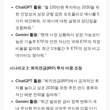
ChatGPT 활용:
“월 100만원 투자하는 2030을 위
한 안정성과 성장 균형 잡힌 포트폴리오 예시를 5
가지 제안해줘. 각 예시에 대한 설명과 장단점을
포함해줘.”
Gemini 활용:
“현재 시장 상황에서 성장 가능성이
높은 기술주 ETF와 안전 자산인 국채 ETF의 적정
비율을 알려줘. 최근 1개월간 두 ETF의 성과 비교
데이터도 찾아줘.”
시나리오 2: 퇴직연금(IRP) 투자 비중 조정
ChatGPT 활용:
“퇴직연금(IRP)에서 공격적인 투
자를 늘리고 싶은 2030을 위한 추천 펀드 종류와
자산 배분 전략을 알려줘.”
Gemini 활용:
“최근 발표된 금리 정책 변화가 국
내 주식형 펀드와 해외 성장주 펀드에 미칠 단기