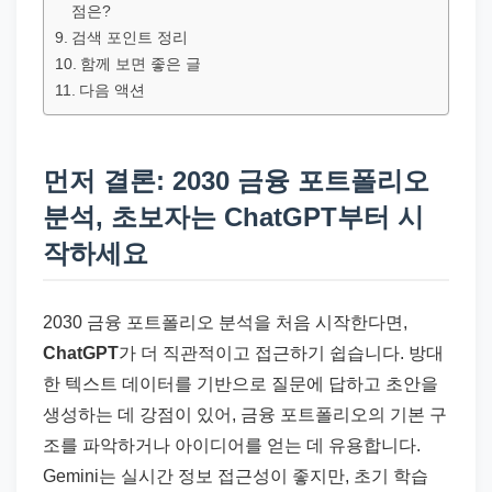
드
점은?
기
검색 포인트 정리
준
함께 보면 좋은 글
다음 액션
으
로
빠
먼저 결론: 2030 금융 포트폴리오
르
분석, 초보자는 ChatGPT부터 시
게
작하세요
정
리
합
2030 금융 포트폴리오 분석을 처음 시작한다면,
니
ChatGPT
가 더 직관적이고 접근하기 쉽습니다. 방대
다.
한 텍스트 데이터를 기반으로 질문에 답하고 초안을
생성하는 데 강점이 있어, 금융 포트폴리오의 기본 구
조를 파악하거나 아이디어를 얻는 데 유용합니다.
Gemini는 실시간 정보 접근성이 좋지만, 초기 학습