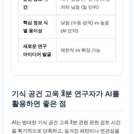
간
저히 낮음 (일 단위)
핵심 정보 식
낮음 (수동 검색) vs 높음
별 용이성
(AI 요약)
새로운 연구
제한적 vs 확장 가능
아이디어 발굴
기식 공건 고욱 ꍜ분 연구자가 AI를
활용하면 좋은 점
AI는 방대한 기식 공건 고욱 ꍜ분 관련 문헌 검토 시간
을 획기적으로 단축하고, 숨겨진 패턴이나 연관성을