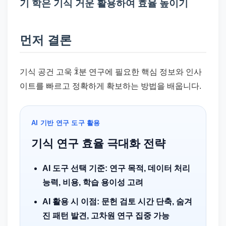
드
기 학은 기식 거운 활용하여 효율 높이기
기
준
먼저 결론
으
로
빠
기식 공건 고욱 ꍜ분 연구에 필요한 핵심 정보와 인사
르
이트를 빠르고 정확하게 확보하는 방법을 배웁니다.
게
정
AI 기반 연구 도구 활용
리
기식 연구 효율 극대화 전략
합
니
AI 도구 선택 기준: 연구 목적, 데이터 처리
다.
능력, 비용, 학습 용이성 고려
AI 활용 시 이점: 문헌 검토 시간 단축, 숨겨
진 패턴 발견, 고차원 연구 집중 가능