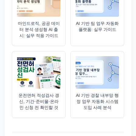
마인드로직, 공공 데이
AI 기반 팀 업무 자동화
터 분석 생성형 AI 출
플랫폼: 실무 가이드
시: 실무 적용 가이드
운전면허 적성검사 갱
AI 기반 경찰 내부망 행
신, 기간·준비물·온라
정 업무 자동화 시스템
인 신청 전 확인할 것
도입 사례 분석