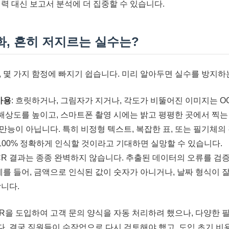
력 대신 보고서 분석에 더 집중할 수 있습니다.
화, 흔히 저지르는 실수는?
, 몇 가지 함정에 빠지기 쉽습니다. 미리 알아두면 실수를 방지하
사용
: 흐릿하거나, 그림자가 지거나, 각도가 비뚤어진 이미지는 O
 해상도를 높이고, 스마트폰 촬영 시에는 밝고 평평한 곳에서 찍는
은 만능이 아닙니다. 특히 비정형 텍스트, 복잡한 표, 또는 필기체의
100% 정확하게 인식할 것이라고 기대하면 실망할 수 있습니다.
OCR 결과는 종종 완벽하지 않습니다. 추출된 데이터의 오류를 검
예를 들어, 금액으로 인식된 값이 숫자가 아니거나, 날짜 형식이 
니다.
OCR을 도입하여 고객 문의 양식을 자동 처리하려 했으나, 다양한 
. 결국 직원들이 수작업으로 다시 검토해야 했고, 도입 초기 비