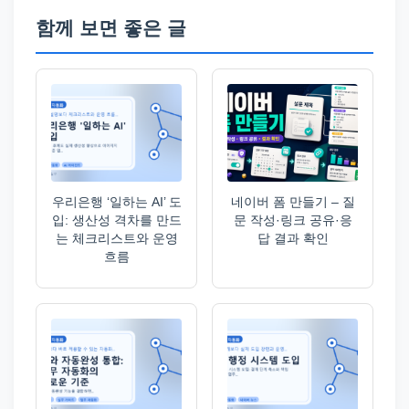
함께 보면 좋은 글
우리은행 ‘일하는 AI’ 도
네이버 폼 만들기 – 질
입: 생산성 격차를 만드
문 작성·링크 공유·응
는 체크리스트와 운영
답 결과 확인
흐름