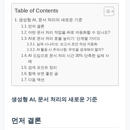
직
장
Table of Contents
문
생성형 AI, 문서 처리의 새로운 기준
서
먼저 결론
어떤 문서 처리 작업을 AI로 자동화할 수 있나요?
와
AI로 문서 처리 효율 높이기: 단계별 가이드
민
실제 시나리오: 보고서 초안 작성 자동화
원
AI 활용 시 주의사항: 무엇을 경계해야 할까?
AI 도입으로 문서 처리 시간 30% 단축한 실제 사
정
례
보
검색 포인트 정리
를
함께 보면 좋은 글
다음 액션
실
제
검
생성형 AI, 문서 처리의 새로운 기준
색
키
먼저 결론
워