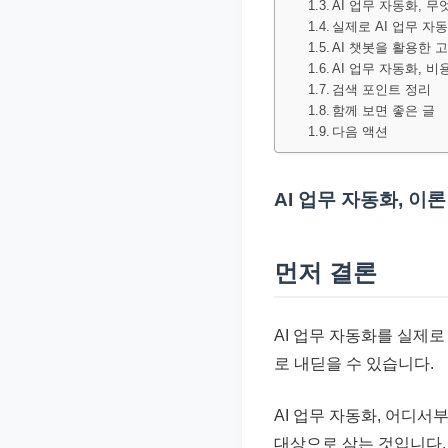
AI 업무 자동화, 무
문
실제로 AI 업무 자
서
AI 챗봇을 활용한 
AI 업무 자동화, 
와
검색 포인트 정리
민
함께 보면 좋은 글
원
다음 액션
정
보
AI 업무 자동화, 이
를
실
먼저 결론
제
검
색
AI 업무 자동화를 실제
키
로 내딛을 수 있습니다.
워
드
AI 업무 자동화, 어디
기
대상으로 삼는 것입니다.