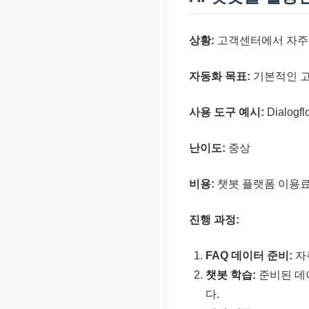
상황:
고객센터에서 자주 
자동화 목표:
기본적인 고
사용 도구 예시:
Dialogf
난이도:
중상
비용:
챗봇 플랫폼 이용료,
진행 과정:
FAQ 데이터 준비:
자
챗봇 학습:
준비된 데
다.