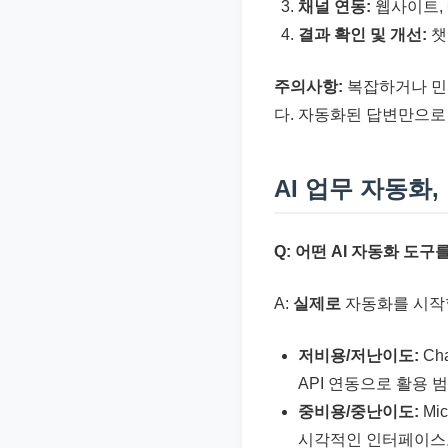
채널 연동:
웹사이트, 
결과 확인 및 개선:
챗
주의사항:
복잡하거나 민
다. 자동화된 답변만으로
AI 업무 자동화
Q: 어떤 AI 자동화 도
A:
실제로
자동화를 시작
저비용/저난이도:
Ch
API 연동으로 활용 
중비용/중난이도:
Mi
시각적인 인터페이스로