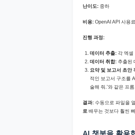
난이도:
중하
비용:
OpenAI API 사용
진행 과정:
데이터 추출:
각 엑셀 
데이터 취합:
추출된 
요약 및 보고서 초안 
적인 보고서 구조를 A
술해 줘.’와 같은 프
결과:
수동으로 파일을 열
로
배우는 것보다 훨씬 빠
AI 챗봇을 활용