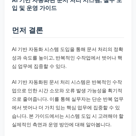
AI 기반 자동화된 문서 처리 시스템, 실무 도
드
입 및 운영 가이드
기
준
으
먼저 결론
로
빠
AI 기반 자동화 시스템 도입을 통해 문서 처리의 정확
르
성과 속도를 높이고, 반복적인 수작업에서 벗어나 핵
게
심 업무에 집중할 수 있다.
정
리
AI 기반 자동화된 문서 처리 시스템은 반복적인 수작
합
업으로 인한 시간 소모와 오류 발생 가능성을 획기적
니
으로 줄여줍니다. 이를 통해 실무자는 단순 반복 업무
다.
에서 벗어나 더 가치 있는 핵심 업무에 집중할 수 있
습니다. 본 가이드에서는 시스템 도입 시 고려해야 할
실제적인 측면과 운영 방안에 대해 알아봅니다.