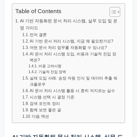
직
장
Table of Contents
문
AI 기반 자동화된 문서 처리 시스템, 실무 도입 및 운
서
영 가이드
와
먼저 결론
AI 기반 문서 처리 시스템, 지금 왜 필요한가요?
민
어떤 문서 처리 업무를 자동화할 수 있나요?
원
AI 문서 처리 시스템 도입, 비용과 기술적 진입 장
벽은?
정
비용 고려사항
보
기술적 진입 장벽
를
실제 도입 사례: 송장 자동 인식 및 데이터 추출 워
크플로우
실
AI 문서 처리 시스템 활용 시 흔히 저지르는 실수
제
시스템 선택 시 결정 기준
검
검색 포인트 정리
함께 보면 좋은 글
색
다음 액션
키
워