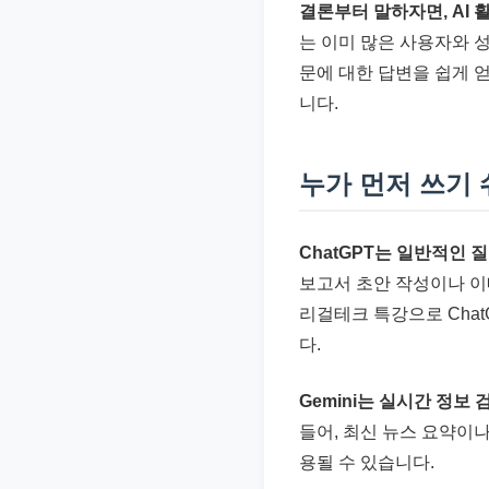
결론부터 말하자면, AI 
준
는 이미 많은 사용자와 
으
문에 대한 답변을 쉽게 
로
니다.
빠
르
게
누가 먼저 쓰기
정
리
ChatGPT는 일반적인 
합
보고서 초안 작성이나 이
니
리걸테크 특강으로 Cha
다.
다.
Gemini는 실시간 정보
들어, 최신 뉴스 요약이
용될 수 있습니다.