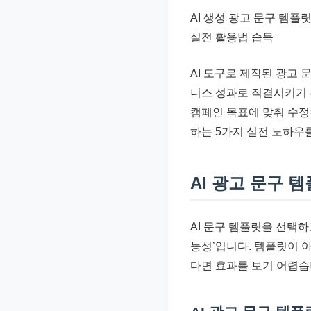
준
AI 생성 광고 문구 템
으
실전 활용법 습득
로
빠
AI 도구로 제작된 광고
르
니스 성과로 직결시키기 
게
캠페인 목표에 맞춰 수정
정
하는 5가지 실전 노하우
리
합
AI 광고 문구 
니
다.
AI 문구 템플릿을 선택하
능성’입니다. 템플릿이 
다면 효과를 보기 어렵습