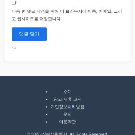
다음 번 댓글 작성을 위해 이 브라우저에 이름, 이메일, 그리
고 웹사이트를 저장합니다.
```
소개
광고·제휴 고지
개인정보처리방침
문의
이용약관
© 2026 실속생활백서. All Rights Reserved.