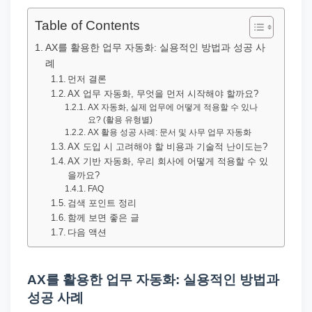
직
장
Table of Contents
문
AX를 활용한 업무 자동화: 실용적인 방법과 성공 사
서
례
와
먼저 결론
AX 업무 자동화, 무엇을 먼저 시작해야 할까요?
민
AX 자동화, 실제 업무에 어떻게 적용할 수 있나
원
요? (활용 유형별)
AX 활용 성공 사례: 문서 및 사무 업무 자동화
정
AX 도입 시 고려해야 할 비용과 기술적 난이도는?
보
AX 기반 자동화, 우리 회사에 어떻게 적용할 수 있
을까요?
를
FAQ
실
검색 포인트 정리
제
함께 보면 좋은 글
다음 액션
검
색
키
AX를 활용한 업무 자동화: 실용적인 방법과
워
성공 사례