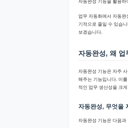
자동완성 기능을 활용하여
준
으
업무 자동화에서 자동완성
로
기적으로 줄일 수 있습니
빠
보겠습니다.
르
게
자동완성, 왜 
정
리
합
자동완성 기능은 자주 사
니
해주는 기능입니다. 이를
다.
적인 업무 생산성을 크게
자동완성, 무엇을 
자동완성 기능은 다음과 