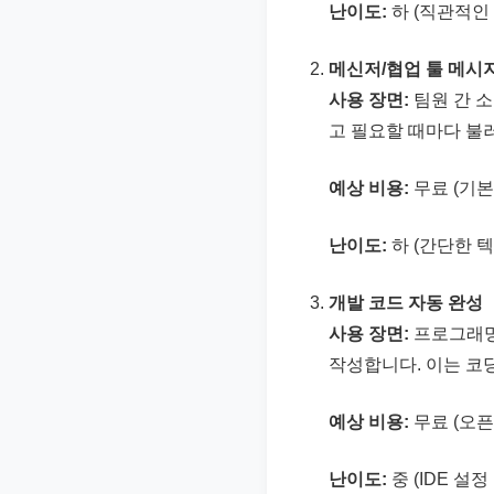
난이도:
하 (직관적인
메신저/협업 툴 메시
사용 장면:
팀원 간 소
고 필요할 때마다 불
예상 비용:
무료 (기본 
난이도:
하 (간단한 텍
개발 코드 자동 완성
사용 장면:
프로그래밍 
작성합니다. 이는 코
예상 비용:
무료 (오픈소
난이도:
중 (IDE 설