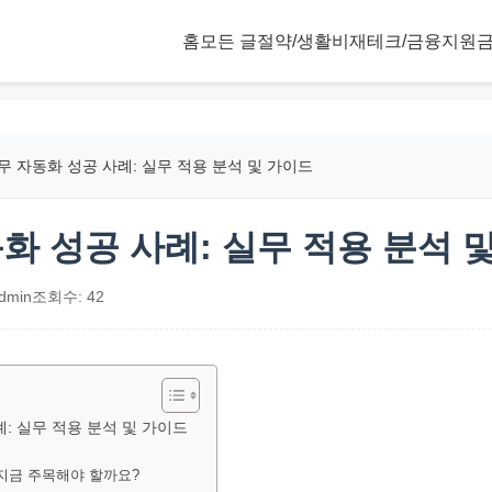
홈
모든 글
절약/생활비
재테크/금융
지원금
업무 자동화 성공 사례: 실무 적용 분석 및 가이드
동화 성공 사례: 실무 적용 분석 
dmin
조회수: 42
례: 실무 적용 분석 및 가이드
왜 지금 주목해야 할까요?