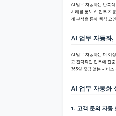
준
AI 업무 자동화는 반복
으
사례를 통해 AI 업무 자
로
례 분석을 통해 핵심 요
빠
르
AI 업무 자동화
게
정
AI 업무 자동화는 더 
리
고 전략적인 업무에 집중
합
365일 끊김 없는 서비스
니
다.
AI 업무 자동화
1. 고객 문의 자동