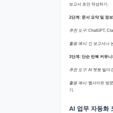
보고서 초안 작성하기.
2단계: 문서 요약 및 정
추천 도구:
ChatGPT, C
활용 예시:
긴 보고서나 논
3단계: 단순 반복 커뮤
추천 도구:
AI 챗봇 빌더 (
활용 예시:
웹사이트 방문객
기.
AI 업무 자동화