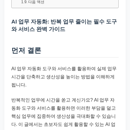
드
다음 액션
기
준
AI 업무 자동화: 반복 업무 줄이는 필수 도구
으
와 서비스 완벽 가이드
로
빠
먼저 결론
르
게
정
AI 업무 자동화 도구와 서비스를 활용하여 실제 업무
리
시간을 단축하고 생산성을 높이는 방법을 이해하게
합
됩니다.
니
다.
반복적인 업무에 시간을 쏟고 계신가요? AI 업무 자
동화 도구와 서비스를 활용하면 이러한 부담을 덜고
핵심 업무에 집중하여 생산성을 극대화할 수 있습니
다. 이 글에서는 초보자도 쉽게 활용할 수 있는 AI 업