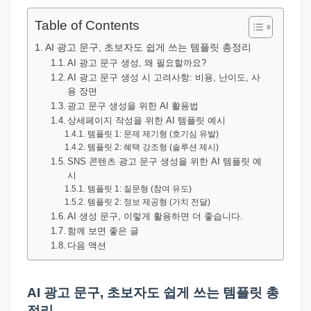
직
장
Table of Contents
문
AI 광고 문구, 초보자도 쉽게 쓰는 템플릿 총정리
서
AI 광고 문구 생성, 왜 필요할까요?
AI 광고 문구 생성 시 고려사항: 비용, 난이도, 사
와
용 장면
민
광고 문구 생성을 위한 AI 활용법
원
상세페이지 작성을 위한 AI 템플릿 예시
템플릿 1: 문제 제기형 (호기심 유발)
정
템플릿 2: 혜택 강조형 (솔루션 제시)
보
SNS 콘텐츠 광고 문구 생성을 위한 AI 템플릿 예
시
를
템플릿 1: 질문형 (참여 유도)
실
템플릿 2: 정보 제공형 (가치 전달)
제
AI 생성 문구, 이렇게 활용하면 더 좋습니다.
함께 보면 좋은 글
검
다음 액션
색
키
AI 광고 문구, 초보자도 쉽게 쓰는 템플릿 총
워
정리