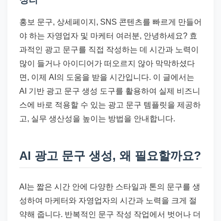
드
기
홍보 문구, 상세페이지, SNS 콘텐츠를 빠르게 만들어
준
야 하는 자영업자 및 마케터 여러분, 안녕하세요? 효
으
과적인 광고 문구를 직접 작성하는 데 시간과 노력이
로
많이 들거나 아이디어가 떠오르지 않아 막막하셨다
빠
면, 이제 AI의 도움을 받을 시간입니다. 이 글에서는
르
AI 기반 광고 문구 생성 도구를 활용하여 실제 비즈니
게
스에 바로 적용할 수 있는 광고 문구 템플릿을 제공하
정
고, 실무 생산성을 높이는 방법을 안내합니다.
리
합
AI 광고 문구 생성, 왜 필요할까요?
니
다.
AI는 짧은 시간 안에 다양한 스타일과 톤의 문구를 생
성하여 마케터와 자영업자의 시간과 노력을 크게 절
약해 줍니다. 반복적인 문구 작성 작업에서 벗어나 더