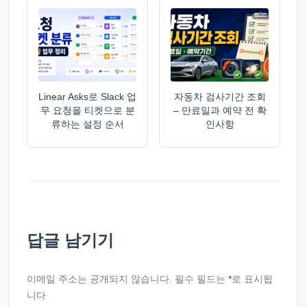
Linear Asks로 Slack 업
자동차 검사기간 조회
무 요청을 티켓으로 분
– 만료일과 예약 전 확
류하는 설정 순서
인사항
답글 남기기
이메일 주소는 공개되지 않습니다.
필수 필드는
*
로 표시됩
니다