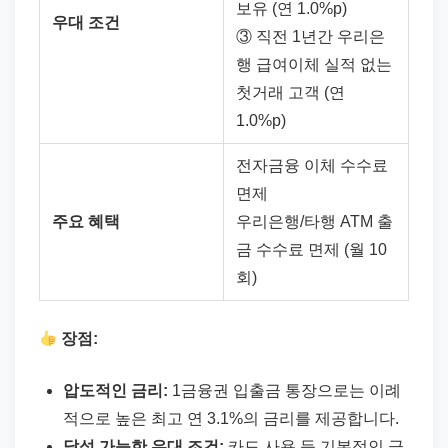
보유 (연 1.0%p)
우대 조건
③ 직전 1년간 우리은
행 급여이체 실적 없는
첫거래 고객 (연
1.0%p)
전자금융 이체 수수료
면제
주요 혜택
우리은행/타행 ATM 출
금 수수료 면제 (월 10
회)
장점:
압도적인 금리:
1금융권 입출금 통장으로는 이례
적으로 높은 최고 연 3.1%의 금리를 제공합니다.
달성 가능한 우대 조건:
카드 사용 등 기본적인 금