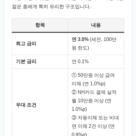
젊은 층에게 특히 유리한 구조입니다.
항목
내용
연 3.0%
(세전, 100만
최고 금리
원 한도)
기본 금리
연 0.1%
① 50만원 이상 급여
이체 (연 1.0%p)
② NH카드 결제 실적
월 10만원 이상 (연
우대 조건
1.0%p)
③ 자동이체 또는 비대
면 이체 2건 이상 (연
0.9%p)