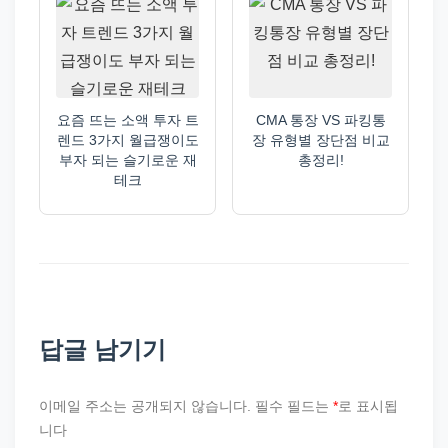
요즘 뜨는 소액 투자 트
CMA 통장 VS 파킹통
렌드 3가지 월급쟁이도
장 유형별 장단점 비교
부자 되는 슬기로운 재
총정리!
테크
답글 남기기
이메일 주소는 공개되지 않습니다.
필수 필드는
*
로 표시됩
니다