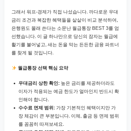
드
기
그래서 워프-경제가 직접 나섰습니다. 까다로운 우대
준
금리 조건과 복잡한 혜택들을 샅샅이 비교 분석하여,
으
은행원도 몰래 쓴다는 소문난 월급통장 BEST 3를 엄
로
선했습니다. 이 글 하나만으로 당신의 잠자는 월급에
빠
활기를 불어넣고, 새는 돈을 막는 든든한 금융 파트너
르
를 찾게 될 것입니다.
게
정
월급통장 선택 핵심 요약
리
합
우대금리 상한 확인:
높은 금리를 제공하더라도
니
이자가 적용되는 예금 한도가 얼마인지 반드시 확
다.
인해야 합니다.
수수료 면제 범위:
가장 기본적인 혜택이지만 가
장 체감이 큰 부분입니다. 이체, 출금 등 면제 범위
를 꼼꼼히 따져보세요.