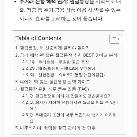
주거래 은행 혜택 연계:
월급통장을 시작으로 대
출, 적금 등 추가 금융 상품 이용 시 받을 수 있는
시너지 효과를 고려하는 것이 좋습니다.
Table of Contents
월급통장, 왜 신중하게 골라야 할까?
금리·혜택 꽉 잡은 월급통장 추천 BEST 3 비교 분석
1위. 우리은행 – 우월한 월급 통장
2위. NH농협은행 – NH1934 우대통장
3위. 신한은행 – 슈퍼SOL통장 (+급여클럽)
나에게 딱 맞는 월급통장 선택 가이드
월급통장 관련 자주 묻는 질문 (FAQ)
Q. 월급통장을 여러 개 만들어도 괜찮을까요?
Q. 회사가 지정한 은행에서만 월급을 받을 수 있나
요?
Q. 우대금리 조건이 너무 복잡해서 챙기기 어려워
요.
마무리하며: 현명한 월급 관리의 첫 단추