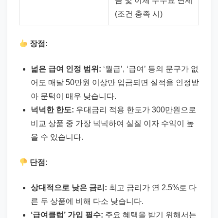
금 및 이체 수수료 면제
(조건 충족 시)
장점:
넓은 급여 인정 범위:
‘월급’, ‘급여’ 등의 문구가 없
어도 매달 50만원 이상만 입금되면 실적을 인정받
아 문턱이 매우 낮습니다.
넉넉한 한도:
우대금리 적용 한도가 300만원으로
비교 상품 중 가장 넉넉하여 실질 이자 수익이 높
을 수 있습니다.
단점:
상대적으로 낮은 금리:
최고 금리가 연 2.5%로 다
른 두 상품에 비해 다소 낮습니다.
‘급여클럽’ 가입 필수:
주요 혜택을 받기 위해서는