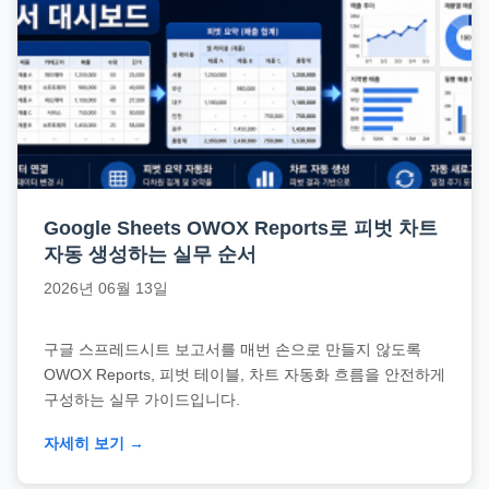
드
기
준
으
로
빠
르
게
Google Sheets OWOX Reports로 피벗 차트
정
자동 생성하는 실무 순서
리
2026년 06월 13일
합
니
구글 스프레드시트 보고서를 매번 손으로 만들지 않도록
다.
OWOX Reports, 피벗 테이블, 차트 자동화 흐름을 안전하게
구성하는 실무 가이드입니다.
자세히 보기 →