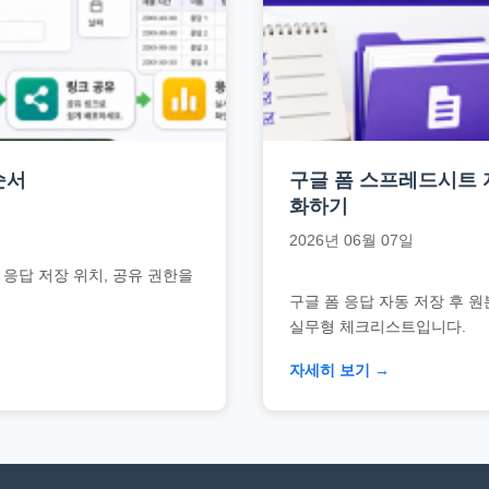
순서
구글 폼 스프레드시트 자
화하기
2026년 06월 07일
 응답 저장 위치, 공유 권한을
구글 폼 응답 자동 저장 후 
실무형 체크리스트입니다.
자세히 보기 →