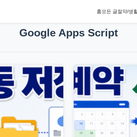
홈
모든 글
절약/생
Google Apps Script