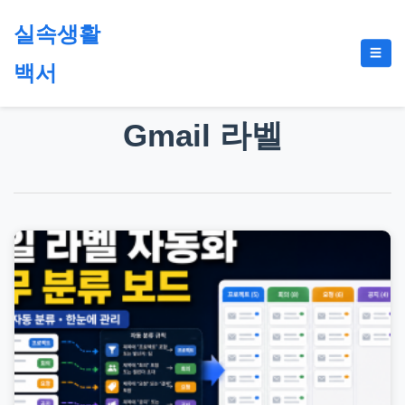
본
실속생활
문
메
☰
으
백서
뉴
토
로
글
절
건
Gmail 라벨
약,
너
재
뛰
테
기
크,
지
원
금,
정
부
정
책,