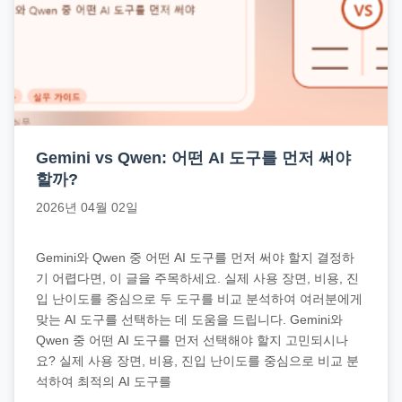
직
장
문
서
와
민
원
Gemini vs Qwen: 어떤 AI 도구를 먼저 써야
정
할까?
보
2026년 04월 02일
를
실
Gemini와 Qwen 중 어떤 AI 도구를 먼저 써야 할지 결정하
제
기 어렵다면, 이 글을 주목하세요. 실제 사용 장면, 비용, 진
입 난이도를 중심으로 두 도구를 비교 분석하여 여러분에게
검
맞는 AI 도구를 선택하는 데 도움을 드립니다. Gemini와
색
Qwen 중 어떤 AI 도구를 먼저 선택해야 할지 고민되시나
키
요? 실제 사용 장면, 비용, 진입 난이도를 중심으로 비교 분
워
석하여 최적의 AI 도구를